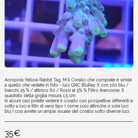
Acropora Yellow Rabbit Tag. M Il Corallo che comprate è simile
a quello che vedete in foto - luci GNC BluRay X con 100 blu /
bianchi 25 % / attinico 60 / Rossi al 5% % Filtro Arancione. Il
quadrato della griglia misura 1,5 cm
In alcuni casi potete vedere il corallo con prospettive differenti e
sotto a luci e filtri di vario tipo ( come solo attiniche o sole luci
blu ) così avrete un ampia visuale del corallo sotto diverse luci.
35
€