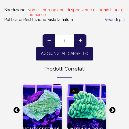
Spedizione:
Non ci sono opzioni di spedizione disponibili per il
tuo paese.
Politica di Restituzione:
vista la natura dei prodotti ,ci dispiace ma non si può accettare la restituzione. grazie
Vedi di più
AGGIUNGI AL CARRELLO
Prodotti Correlati
-24%