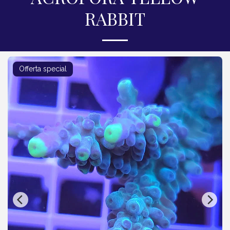
RABBIT
Offerta special