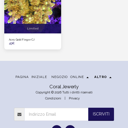
Limited
Acro. Gold Finger CJ
49
€
PAGINA INIZIALE
NEGOZIO ONLINE
ALTRO
Coral Jewerly
Copyright © 2026 Tutti i diritti riservati
Condizioni
|
Privacy
ISCRIVITI