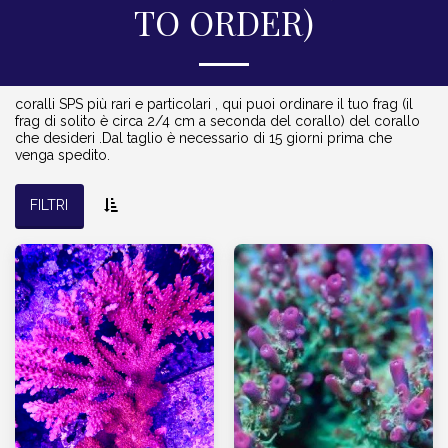
TO ORDER)
coralli SPS più rari e particolari , qui puoi ordinare il tuo frag (il
frag di solito è circa 2/4 cm a seconda del corallo) del corallo
che desideri .Dal taglio è necessario di 15 giorni prima che
venga spedito.
FILTRI