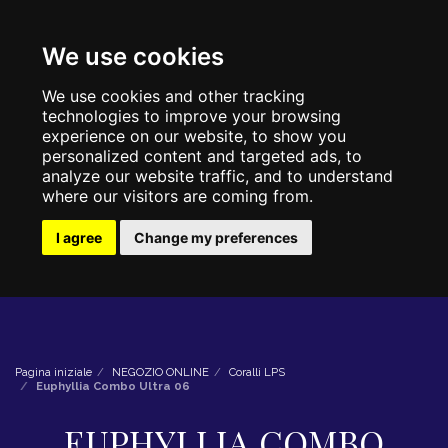
We use cookies
We use cookies and other tracking
technologies to improve your browsing
experience on our website, to show you
personalized content and targeted ads, to
analyze our website traffic, and to understand
where our visitors are coming from.
I agree
Change my preferences
Pagina iniziale
NEGOZIO ONLINE
Coralli LPS
Euphyllia Combo Ultra 06
EUPHYLLIA COMBO