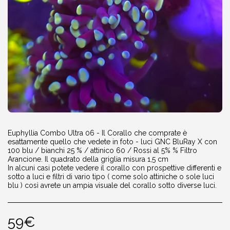
Euphyllia Combo Ultra 06 - Il Corallo che comprate è
esattamente quello che vedete in foto - luci GNC BluRay X con
100 blu / bianchi 25 % / attinico 60 / Rossi al 5% % Filtro
Arancione. Il quadrato della griglia misura 1,5 cm
In alcuni casi potete vedere il corallo con prospettive differenti e
sotto a luci e filtri di vario tipo ( come solo attiniche o sole luci
blu ) così avrete un ampia visuale del corallo sotto diverse luci.
59
€