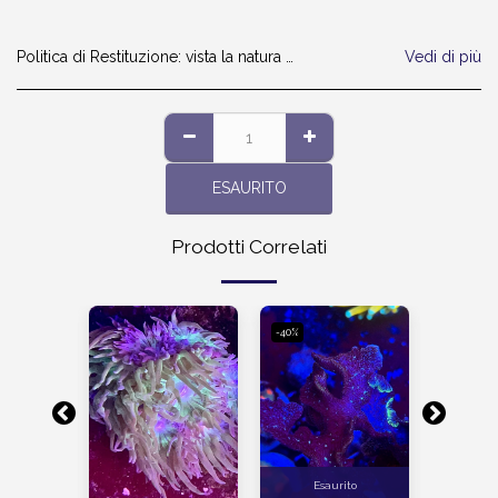
Politica di Restituzione:
vista la natura dei prodotti ,ci dispiace ma non si può accettare la restituzione. grazie
Vedi di più
ESAURITO
Prodotti Correlati
-40%
Esaurito